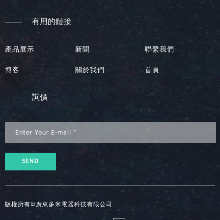
有用的鏈接
產品展示
新聞
聯繫我們
博客
關於我們
首頁
詢價
SEND
版權所有©廣東多米電器科技有限公司