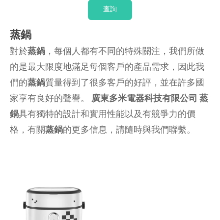
查詢
蒸鍋
對於
蒸鍋
，每個人都有不同的特殊關注，我們所做
的是最大限度地滿足每個客戶的產品需求，因此我
們的
蒸鍋
質量得到了很多客戶的好評，並在許多國
家享有良好的聲譽。
廣東多米電器科技有限公司
蒸
鍋
具有獨特的設計和實用性能以及有競爭力的價
格，有關
蒸鍋
的更多信息，請隨時與我們聯繫。