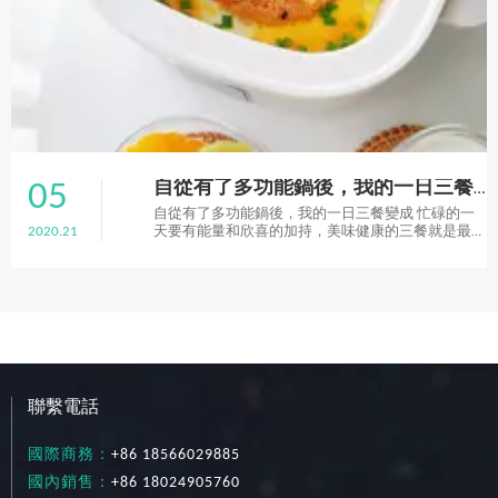
05
自從有了多功能鍋後，我的一日三餐變成
自從有了多功能鍋後，我的一日三餐變成 忙碌的一
2020.21
天要有能量和欣喜的加持，美味健康的三餐就是最好
的生活調味料 •今日份的精緻午餐 | #漢拏山炒飯# 就
是顏值和才能兼具的多功能小鍋鍋給的呀，一起來看
............................#漢拏山炒飯# ................ .............
聯繫電話
國際商務：
+86 18566029885
國內銷售：
+86 18024905760