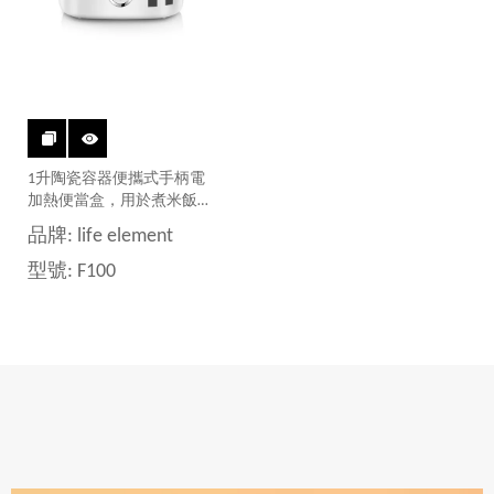
1升陶瓷容器便攜式手柄電
加熱便當盒，用於煮米飯和
熱食
品牌:
life element
型號:
F100