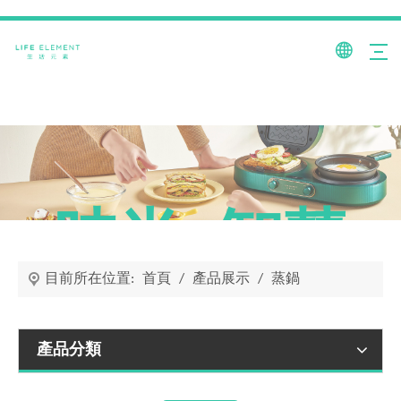
時尚+智慧
目前所在位置:
首頁
/
產品展示
/
蒸鍋
產品分類