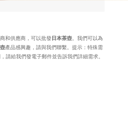
商和供應商，可以批發
日本茶壺
。我們可以為
壺
產品感興趣，請與我們聯繫。提示：特殊需
制，請給我們發電子郵件並告訴我們詳細需求。