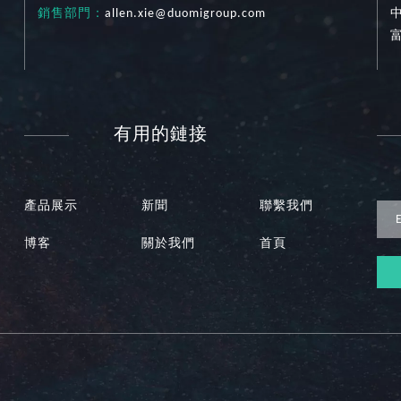
銷售部門：
allen.xie@duomigroup.com
有用的鏈接
產品展示
新聞
聯繫我們
博客
關於我們
首頁