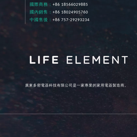
國際商務：
+86 18566029885
國內銷售：
+86 18024905760
中國售後：
+86 757-29293234
廣東多密電器科技有限公司是一家專業的家用電器製造商。