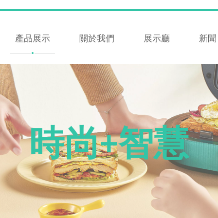
產品展示
關於我們
展示廳
新聞
時尚+智慧