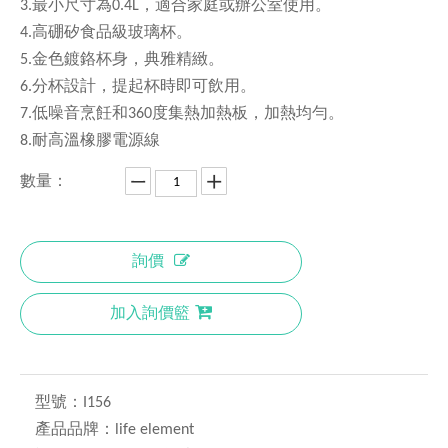
3.最小尺寸為0.4L，適合家庭或辦公室使用。
4.高硼矽食品級玻璃杯。
5.金色鍍鉻杯身，典雅精緻。
6.分杯設計，提起杯時即可飲用。
7.低噪音烹飪和360度集熱加熱板，加熱均勻。
8.耐高溫橡膠電源線
數量：
詢價
加入詢價籃
型號：
I156
產品品牌：
life element