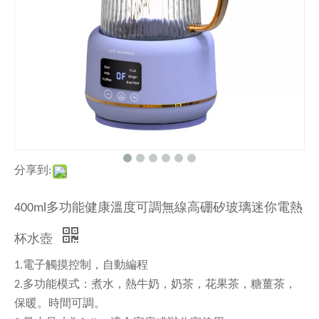
分享到:
400ml多功能健康溫度可調無線高硼矽玻璃迷你電熱
杯水壺
1.電子觸摸控制，自動編程
2.多功能模式：煮水，熱牛奶，奶茶，花果茶，糖薑茶，
保暖。時間可調。